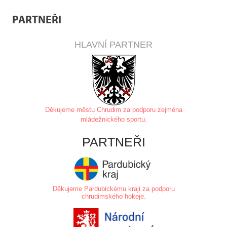
PARTNEŘI
HLAVNÍ PARTNER
Děkujeme městu Chrudim za
podporu zejména
mládežnického sportu.
PARTNEŘI
Děkujeme Pardubickému kraji za podporu
chrudimského hokeje.
.