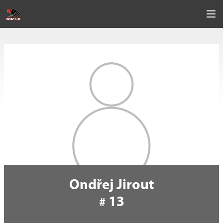
Ondřej Jirout
13
#