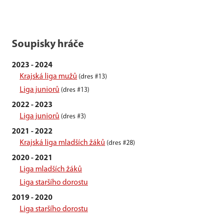
Soupisky hráče
2023 - 2024
Krajská liga mužů
(dres #13)
Liga juniorů
(dres #13)
2022 - 2023
Liga juniorů
(dres #3)
2021 - 2022
Krajská liga mladších žáků
(dres #28)
2020 - 2021
Liga mladších žáků
Liga staršího dorostu
2019 - 2020
Liga staršího dorostu