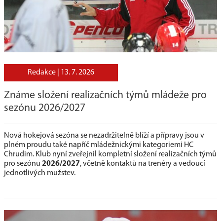
Redakce |
13. 7. 2026
Známe složení realizačních týmů mládeže pro
sezónu 2026/2027
Nová hokejová sezóna se nezadržitelně blíží a přípravy jsou v
plném proudu také napříč mládežnickými kategoriemi HC
Chrudim. Klub nyní zveřejnil kompletní složení realizačních týmů
pro sezónu
2026/2027
, včetně kontaktů na trenéry a vedoucí
jednotlivých mužstev.