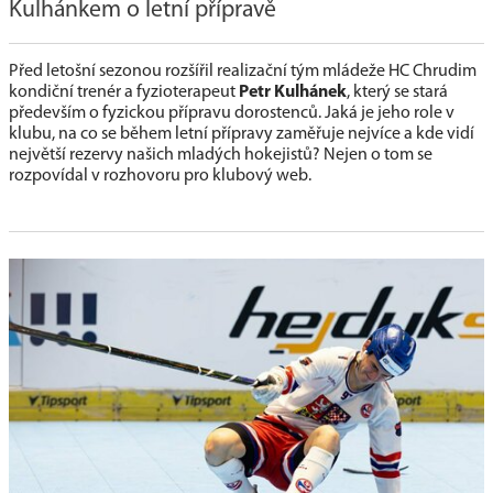
Kulhánkem o letní přípravě
Před letošní sezonou rozšířil realizační tým mládeže HC Chrudim
kondiční trenér a fyzioterapeut
Petr Kulhánek
, který se stará
především o fyzickou přípravu dorostenců. Jaká je jeho role v
klubu, na co se během letní přípravy zaměřuje nejvíce a kde vidí
největší rezervy našich mladých hokejistů? Nejen o tom se
rozpovídal v rozhovoru pro klubový web.