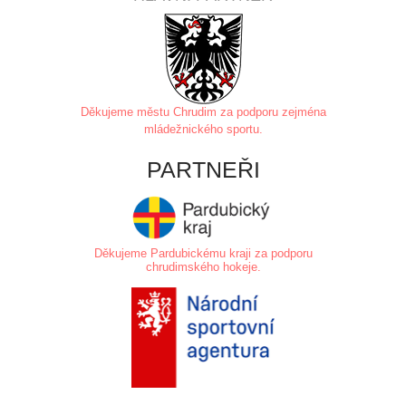
Děkujeme městu Chrudim za
podporu zejména
mládežnického sportu.
PARTNEŘI
Děkujeme Pardubickému kraji za podporu
chrudimského hokeje.
.