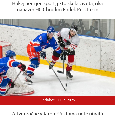
Hokej není jen sport, je to škola života, říká
manažer HC Chrudim Radek Prostřední
Redakce |
11. 7. 2026
A-tým začne v Jaroměři, doma poté přivítá