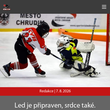
Redakce |
7. 8. 2026
Led je připraven, srdce také.