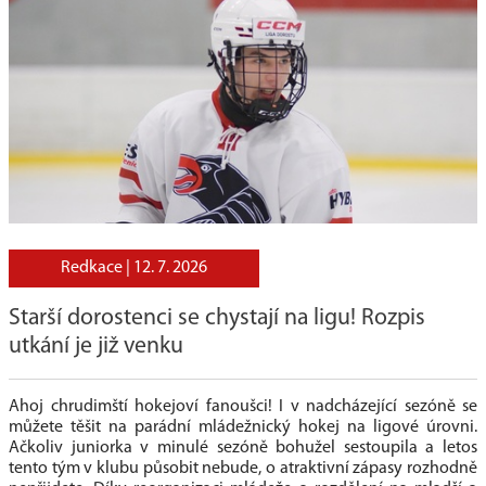
Redkace |
12. 7. 2026
Starší dorostenci se chystají na ligu! Rozpis
utkání je již venku
Ahoj chrudimští hokejoví fanoušci! I v nadcházející sezóně se
můžete těšit na parádní mládežnický hokej na ligové úrovni.
Ačkoliv juniorka v minulé sezóně bohužel sestoupila a letos
tento tým v klubu působit nebude, o atraktivní zápasy rozhodně