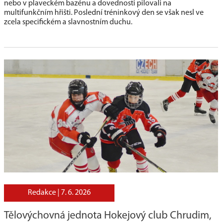
nebo v plaveckém bazénu a dovednosti pilovali na
multifunkčním hřišti. Poslední tréninkový den se však nesl ve
zcela specifickém a slavnostním duchu.
Redakce |
7. 6. 2026
Tělovýchovná jednota Hokejový club Chrudim,