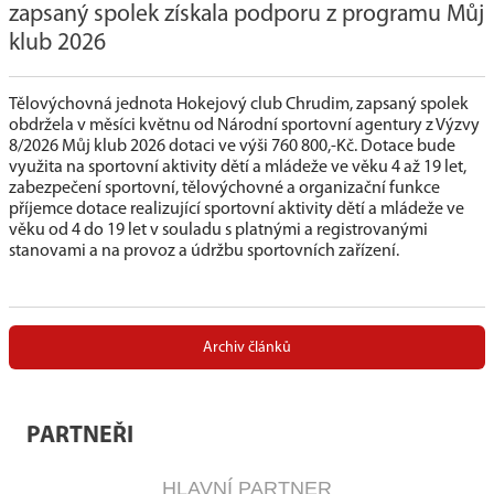
zapsaný spolek získala podporu z programu Můj
klub 2026
Tělovýchovná jednota Hokejový club Chrudim, zapsaný spolek
obdržela v měsíci květnu od Národní sportovní agentury z Výzvy
8/2026 Můj klub 2026 dotaci ve výši 760 800,-Kč. Dotace bude
využita na sportovní aktivity dětí a mládeže ve věku 4 až 19 let,
zabezpečení sportovní, tělovýchovné a organizační funkce
příjemce dotace realizující sportovní aktivity dětí a mládeže ve
věku od 4 do 19 let v souladu s platnými a registrovanými
stanovami a na provoz a údržbu sportovních zařízení.
Archiv článků
PARTNEŘI
HLAVNÍ PARTNER