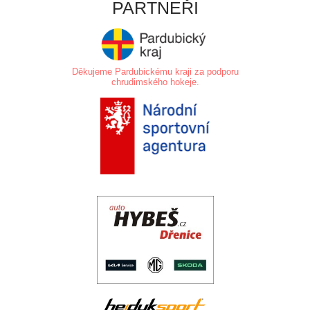
PARTNEŘI
Děkujeme Pardubickému kraji za podporu
chrudimského hokeje.
.
.
..