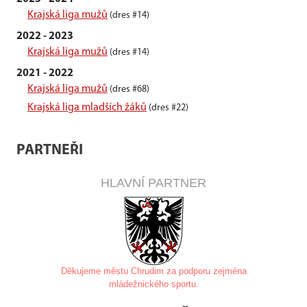
Krajská liga mužů
(dres #14)
2022 - 2023
Krajská liga mužů
(dres #14)
2021 - 2022
Krajská liga mužů
(dres #68)
Krajská liga mladších žáků
(dres #22)
PARTNEŘI
HLAVNÍ PARTNER
Děkujeme městu Chrudim za
podporu zejména
mládežnického sportu.