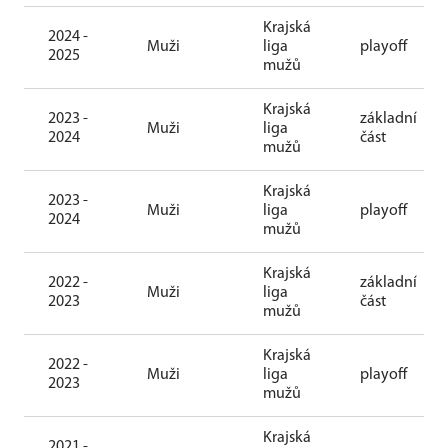
Krajská
2024 -
Muži
liga
playoff
2025
mužů
Krajská
2023 -
základní
Muži
liga
2024
část
mužů
Krajská
2023 -
Muži
liga
playoff
2024
mužů
Krajská
2022 -
základní
Muži
liga
2023
část
mužů
Krajská
2022 -
Muži
liga
playoff
2023
mužů
Krajská
2021 -