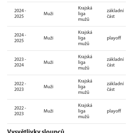
Krajská
2024 -
základní
Muži
liga
2025
část
mužů
Krajská
2024 -
Muži
liga
playoff
2025
mužů
Krajská
2023 -
základní
Muži
liga
2024
část
mužů
Krajská
2022 -
základní
Muži
liga
2023
část
mužů
Krajská
2022 -
Muži
liga
playoff
2023
mužů
Vysvětlivky sloupců