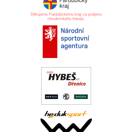
Děkujeme Pardubickému kraji za podporu
chrudimského hokeje.
.
.
..