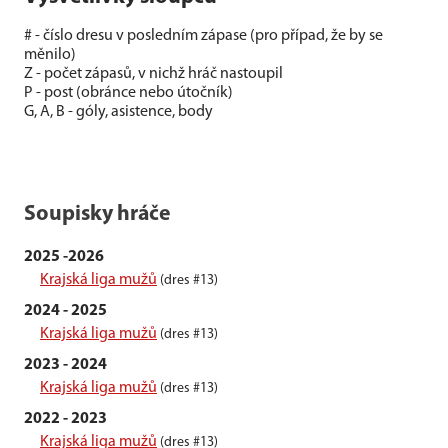
# - číslo dresu v posledním zápase (pro případ, že by se
měnilo)
Z - počet zápasů, v nichž hráč nastoupil
P - post (obránce nebo útočník)
G, A, B - góly, asistence, body
Soupisky hráče
2025 -2026
Krajská liga mužů
(dres #13)
2024 - 2025
Krajská liga mužů
(dres #13)
2023 - 2024
Krajská liga mužů
(dres #13)
2022 - 2023
Krajská liga mužů
(dres #13)