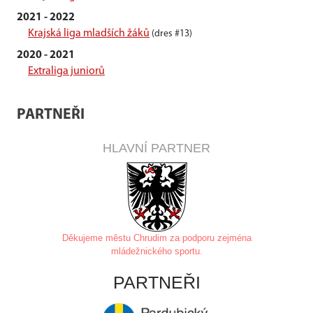
2021 - 2022
Krajská liga mladších žáků
(dres #13)
2020 - 2021
Extraliga juniorů
PARTNEŘI
HLAVNÍ PARTNER
Děkujeme městu Chrudim za
podporu zejména
mládežnického sportu.
PARTNEŘI