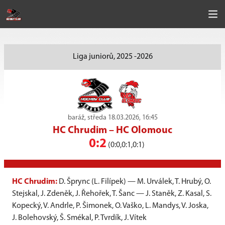
Liga juniorů, 2025 -2026
baráž, středa 18.03.2026, 16:45
HC Chrudim
–
HC Olomouc
0:2
(0:0,0:1,0:1)
HC Chrudim:
D. Šprync (L. Filípek) — M. Urválek, T. Hrubý, O.
Stejskal, J. Zdeněk, J. Řehořek, T. Šanc — J. Staněk, Z. Kasal, S.
Kopecký, V. Andrle, P. Šimonek, O. Vaško, L. Mandys, V. Joska,
J. Bolehovský, Š. Smékal, P. Tvrdík, J. Vítek