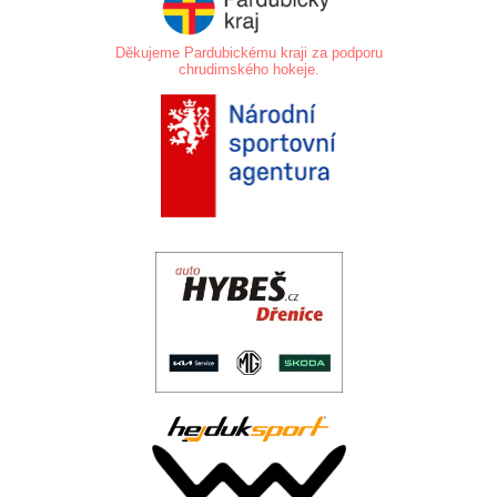
Děkujeme Pardubickému kraji za podporu
chrudimského hokeje.
.
.
..