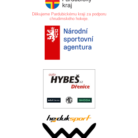
Děkujeme Pardubickému kraji za podporu
chrudimského hokeje.
.
.
..