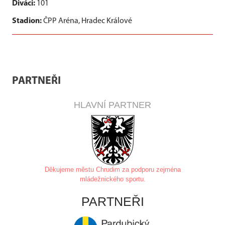
Diváci:
101
Stadion:
ČPP Aréna, Hradec Králové
PARTNEŘI
HLAVNÍ PARTNER
Děkujeme městu Chrudim za
podporu zejména
mládežnického sportu.
PARTNEŘI