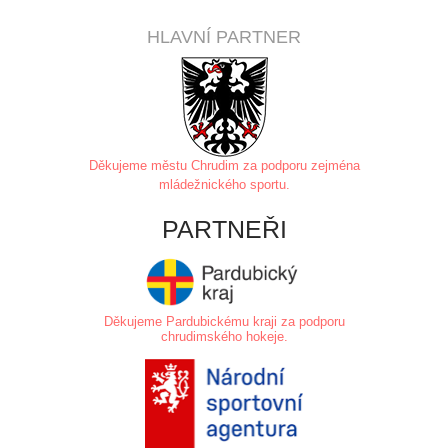
HLAVNÍ PARTNER
Děkujeme městu Chrudim za
podporu zejména
mládežnického sportu.
PARTNEŘI
Děkujeme Pardubickému kraji za podporu
chrudimského hokeje.
.