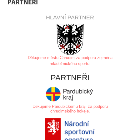
PARTNEŘI
HLAVNÍ PARTNER
Děkujeme městu Chrudim za
podporu zejména
mládežnického sportu.
PARTNEŘI
Děkujeme Pardubickému kraji za podporu
chrudimského hokeje.
.