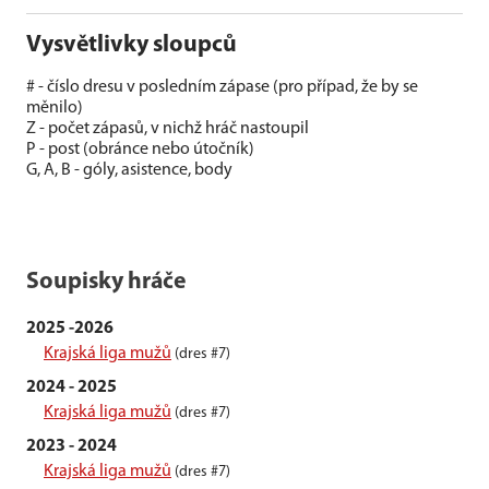
Vysvětlivky sloupců
# - číslo dresu v posledním zápase (pro případ, že by se
měnilo)
Z - počet zápasů, v nichž hráč nastoupil
P - post (obránce nebo útočník)
G, A, B - góly, asistence, body
Soupisky hráče
2025 -2026
Krajská liga mužů
(dres #7)
2024 - 2025
Krajská liga mužů
(dres #7)
2023 - 2024
Krajská liga mužů
(dres #7)