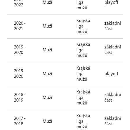
Muži
liga
playoff
2022
mužů
Krajská
2020 -
základní
Muži
liga
2021
část
mužů
Krajská
2019 -
základní
Muži
liga
2020
část
mužů
Krajská
2019 -
Muži
liga
playoff
2020
mužů
Krajská
2018 -
základní
Muži
liga
2019
část
mužů
Krajská
2017 -
základní
Muži
liga
2018
část
mužů