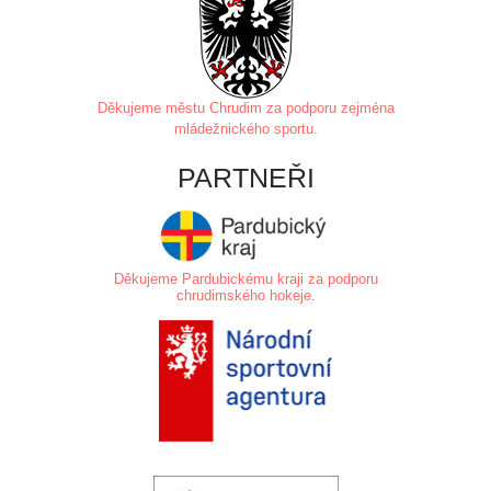
Děkujeme městu Chrudim za
podporu zejména
mládežnického sportu.
PARTNEŘI
Děkujeme Pardubickému kraji za podporu
chrudimského hokeje.
.
.