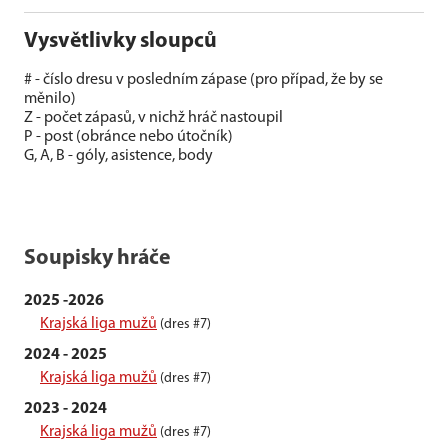
Vysvětlivky sloupců
# - číslo dresu v posledním zápase (pro případ, že by se
měnilo)
Z - počet zápasů, v nichž hráč nastoupil
P - post (obránce nebo útočník)
G, A, B - góly, asistence, body
Soupisky hráče
2025 -2026
Krajská liga mužů
(dres #7)
2024 - 2025
Krajská liga mužů
(dres #7)
2023 - 2024
Krajská liga mužů
(dres #7)