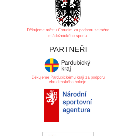
Děkujeme městu Chrudim za
podporu zejména
mládežnického sportu.
PARTNEŘI
Děkujeme Pardubickému kraji za podporu
chrudimského hokeje.
.
.