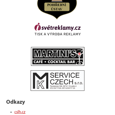
Odkazy
cslh.cz