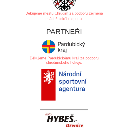
Děkujeme městu Chrudim za
podporu zejména
mládežnického sportu.
PARTNEŘI
Děkujeme Pardubickému kraji za podporu
chrudimského hokeje.
.
.