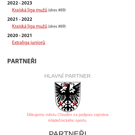
2022 - 2023
Krajská liga mužů
(dres #69)
2021 - 2022
Krajská liga mužů
(dres #69)
2020 - 2021
Extraliga juniorů
PARTNEŘI
HLAVNÍ PARTNER
Děkujeme městu Chrudim za
podporu zejména
mládežnického sportu.
PARTNEŘI