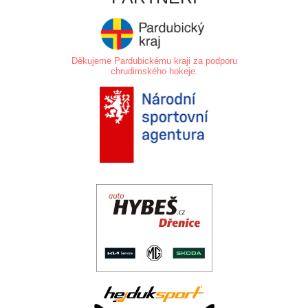
Děkujeme Pardubickému kraji za podporu
chrudimského hokeje.
.
.
..