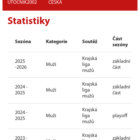
ÚTOČNÍK
2002
ČESKÁ
Statistiky
Část
Sezóna
Kategorie
Soutěž
sezóny
Krajská
2025
základní
Muži
liga
-2026
část
mužů
Krajská
2024 -
základní
Muži
liga
2025
část
mužů
Krajská
2024 -
Muži
liga
playoff
2025
mužů
Krajská
2023 -
základní