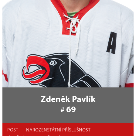
Zdeněk Pavlík
69
#
POST
NAROZEN
STÁTNÍ PŘÍSLUŠNOST