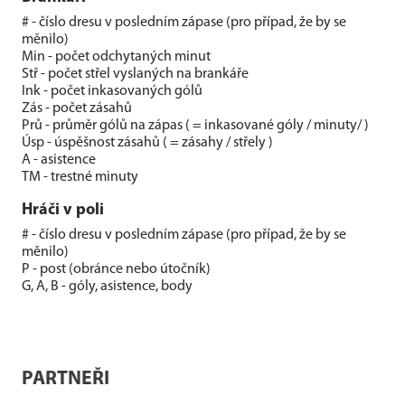
# - číslo dresu v posledním zápase (pro případ, že by se
měnilo)
Min - počet odchytaných minut
Stř - počet střel vyslaných na brankáře
Ink - počet inkasovaných gólů
Zás - počet zásahů
Prů - průměr gólů na zápas ( = inkasované góly / minuty/ )
Úsp - úspěšnost zásahů ( = zásahy / střely )
A - asistence
TM - trestné minuty
Hráči v poli
# - číslo dresu v posledním zápase (pro případ, že by se
měnilo)
P - post (obránce nebo útočník)
G, A, B - góly, asistence, body
PARTNEŘI