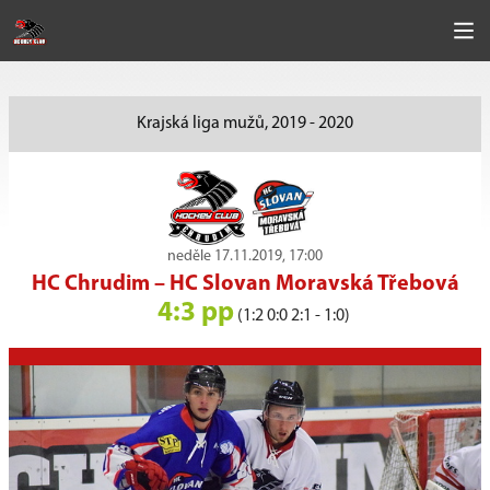
Krajská liga mužů, 2019 - 2020
neděle 17.11.2019, 17:00
HC Chrudim
–
HC Slovan Moravská Třebová
4:3 pp
(1:2 0:0 2:1 - 1:0)