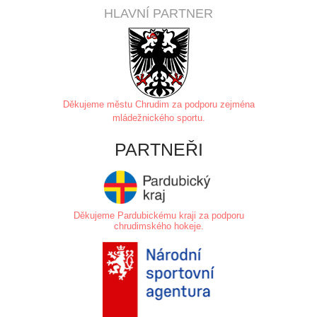
HLAVNÍ PARTNER
Děkujeme městu Chrudim za
podporu zejména
mládežnického sportu.
PARTNEŘI
Děkujeme Pardubickému kraji za podporu
chrudimského hokeje.
.