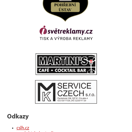
Odkazy
cslh.cz