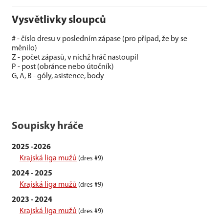
Vysvětlivky sloupců
# - číslo dresu v posledním zápase (pro případ, že by se
měnilo)
Z - počet zápasů, v nichž hráč nastoupil
P - post (obránce nebo útočník)
G, A, B - góly, asistence, body
Soupisky hráče
2025 -2026
Krajská liga mužů
(dres #9)
2024 - 2025
Krajská liga mužů
(dres #9)
2023 - 2024
Krajská liga mužů
(dres #9)