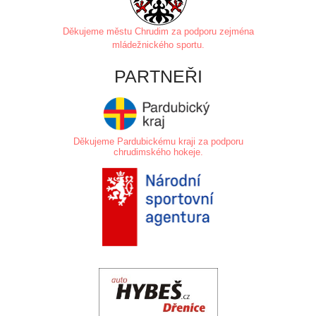
Děkujeme městu Chrudim za
podporu zejména
mládežnického sportu.
PARTNEŘI
Děkujeme Pardubickému kraji za podporu
chrudimského hokeje.
.
.