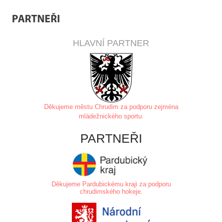
PARTNEŘI
HLAVNÍ PARTNER
Děkujeme městu Chrudim za
podporu zejména
mládežnického sportu.
PARTNEŘI
Děkujeme Pardubickému kraji za podporu
chrudimského hokeje.
.