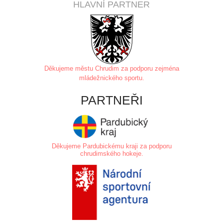
HLAVNÍ PARTNER
Děkujeme městu Chrudim za
podporu zejména
mládežnického sportu.
PARTNEŘI
Děkujeme Pardubickému kraji za podporu
chrudimského hokeje.
.