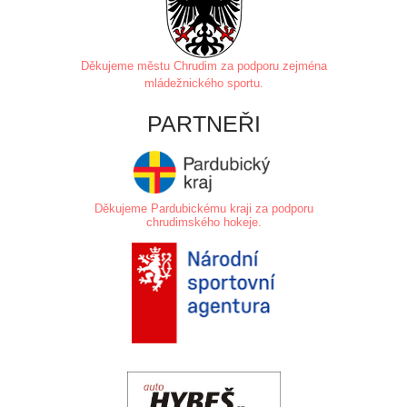
Děkujeme městu Chrudim za
podporu zejména
mládežnického sportu.
PARTNEŘI
Děkujeme Pardubickému kraji za podporu
chrudimského hokeje.
.
.