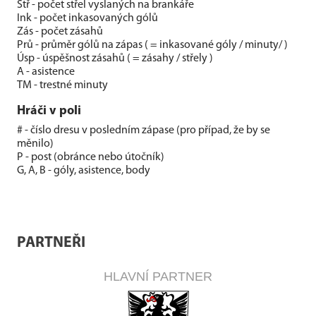
Stř - počet střel vyslaných na brankáře
Ink - počet inkasovaných gólů
Zás - počet zásahů
Prů - průměr gólů na zápas ( = inkasované góly / minuty/ )
Úsp - úspěšnost zásahů ( = zásahy / střely )
A - asistence
TM - trestné minuty
Hráči v poli
# - číslo dresu v posledním zápase (pro případ, že by se
měnilo)
P - post (obránce nebo útočník)
G, A, B - góly, asistence, body
PARTNEŘI
HLAVNÍ PARTNER