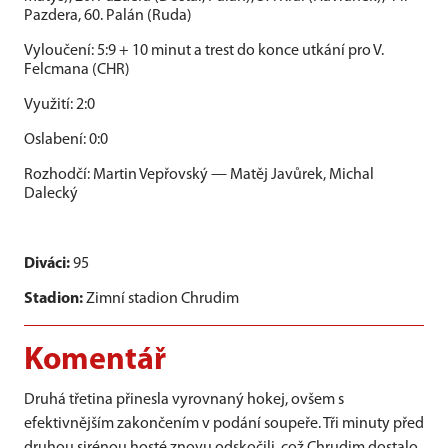
Pazdera, 60. Palán (Ruda)
Vyloučení: 5:9 + 10 minut a trest do konce utkání pro V.
Felcmana (CHR)
Využití: 2:0
Oslabení: 0:0
Rozhodčí: Martin Vepřovský — Matěj Javůrek, Michal
Dalecký
Diváci:
95
Stadion:
Zimní stadion Chrudim
Komentář
Druhá třetina přinesla vyrovnaný hokej, ovšem s
efektivnějším zakončením v podání soupeře. Tři minuty před