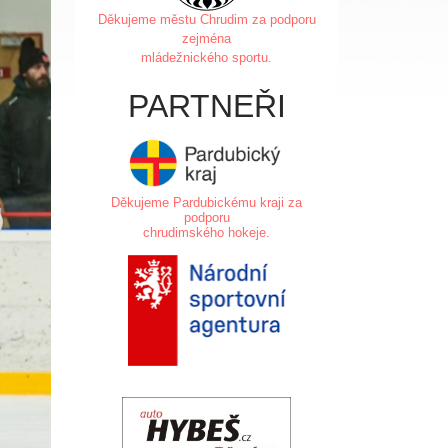
Děkujeme městu Chrudim za
podporu
zejména
mládežnického sportu.
PARTNEŘI
Děkujeme Pardubickému kraji za
podporu
chrudimského hokeje.
.
.