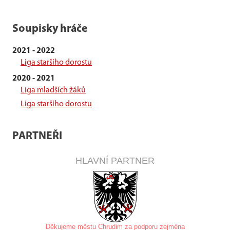
Soupisky hráče
2021 - 2022
Liga staršího dorostu
2020 - 2021
Liga mladších žáků
Liga staršího dorostu
PARTNEŘI
HLAVNÍ PARTNER
Děkujeme městu Chrudim za
podporu zejména