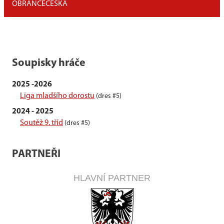
OBRÁNCE
ČESKÁ
Soupisky hráče
2025 -2026
Liga mladšího dorostu
(dres #5)
2024 - 2025
Soutěž 9. tříd
(dres #5)
PARTNEŘI
HLAVNÍ PARTNER