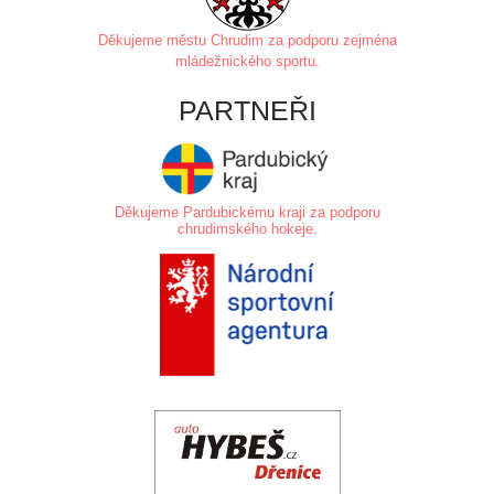
Děkujeme městu Chrudim za
podporu zejména
mládežnického sportu.
PARTNEŘI
Děkujeme Pardubickému kraji za podporu
chrudimského hokeje.
.
.