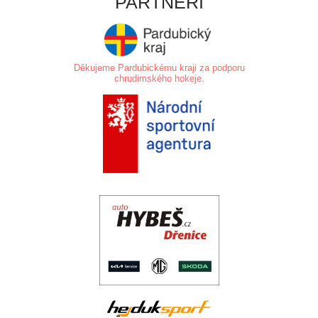
PARTNEŘI
Děkujeme Pardubickému kraji za podporu
chrudimského hokeje.
.
.
..