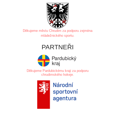
Děkujeme městu Chrudim za
podporu zejména
mládežnického sportu.
PARTNEŘI
Děkujeme Pardubickému kraji za podporu
chrudimského hokeje.
.
.