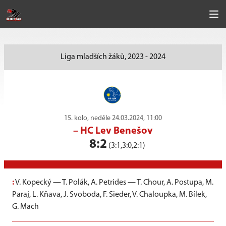
Liga mladších žáků, 2023 - 2024
15. kolo, neděle 24.03.2024, 11:00
–
HC Lev Benešov
8:2
(3:1,3:0,2:1)
:
V. Kopecký — T. Polák, A. Petrides — T. Chour, A. Postupa, M.
Paraj, L. Kňava, J. Svoboda, F. Sieder, V. Chaloupka, M. Bílek,
G. Mach