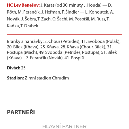
HC Lev Benešov:
J. Karas (od 30. minuty J. Houda) — D.
Röth, M. Ferančík, J. Heřman, F. Šindler — L. Kohoutek, A.
Novák, J. Šobra, T. Zach, O. Šachl, M. Pospíšil, M. Russ, T.
Kaňka, T. Drábek
Branky a nahrávky:
2. Chour (Petrides), 11. Svoboda (Polák),
20. Bílek (Kňava), 25. Kňava, 28. Kňava (Chour, Bílek), 31.
Postupa (Mach), 49. Svoboda (Petrides, Postupa), 51. Bílek
(Kňava) – 7. Ferančík (Novák), 41. Pospíšil
Diváci:
25
Stadion:
Zimní stadion Chrudim
PARTNEŘI
HLAVNÍ PARTNER