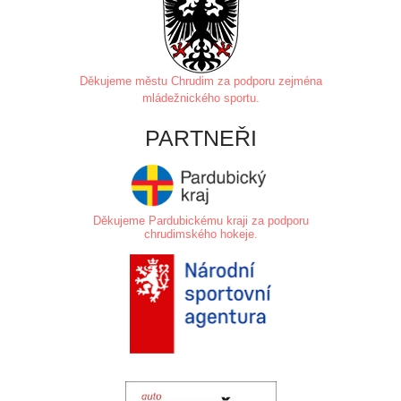
Děkujeme městu Chrudim za
podporu zejména
mládežnického sportu.
PARTNEŘI
Děkujeme Pardubickému kraji za podporu
chrudimského hokeje.
.
.