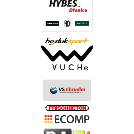
..
.
.
.
.