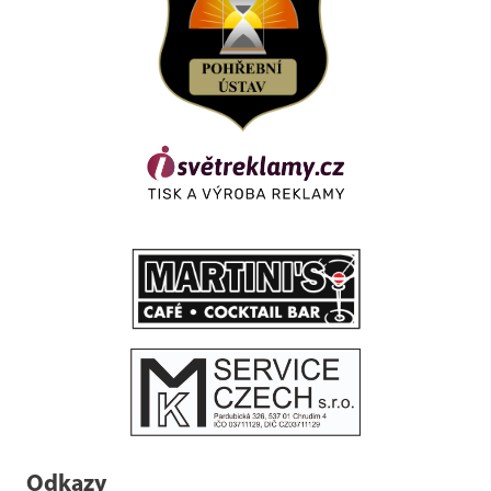
Odkazy