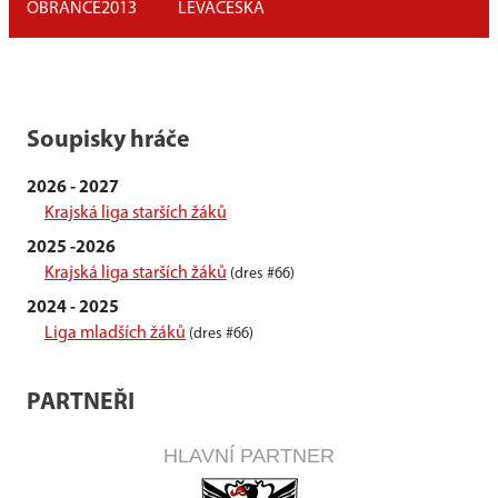
OBRÁNCE
2013
LEVÁ
ČESKÁ
Soupisky hráče
2026 - 2027
Krajská liga starších žáků
2025 -2026
Krajská liga starších žáků
(dres #66)
2024 - 2025
Liga mladších žáků
(dres #66)
PARTNEŘI
HLAVNÍ PARTNER