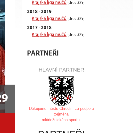
Krajská liga mužů
(dres #29)
2018 - 2019
Krajská liga mužů
(dres #29)
2017 - 2018
Krajská liga mužů
(dres #29)
PARTNEŘI
HLAVNÍ PARTNER
29
Děkujeme městu Chrudim za
podporu
zejména
mládežnického sportu.