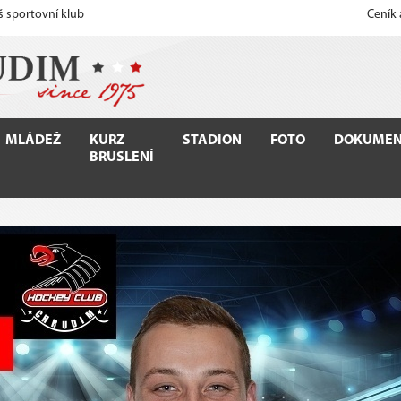
š sportovní klub
Ceník
MLÁDEŽ
KURZ
STADION
FOTO
DOKUMEN
BRUSLENÍ