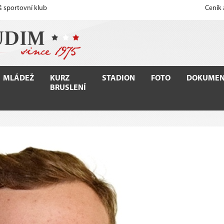
š sportovní klub
Ceník
MLÁDEŽ
KURZ
STADION
FOTO
DOKUMEN
BRUSLENÍ