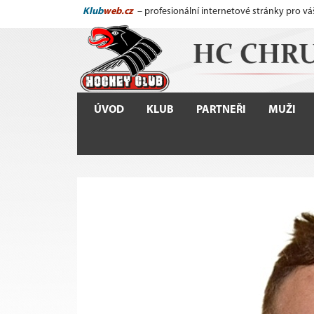
Klub
web.cz
– profesionální internetové stránky pro vá
ÚVOD
KLUB
PARTNEŘI
MUŽI