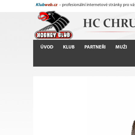
Klub
web.cz
– profesionální internetové stránky pro vá
ÚVOD
KLUB
PARTNEŘI
MUŽI