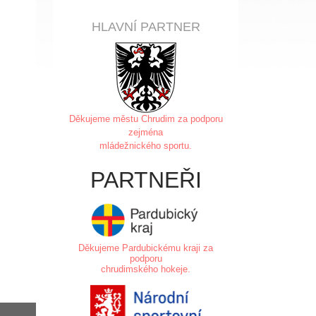
HLAVNÍ PARTNER
Děkujeme městu Chrudim za
podporu
zejména
mládežnického sportu.
PARTNEŘI
Děkujeme Pardubickému kraji za
podporu
chrudimského hokeje.
.