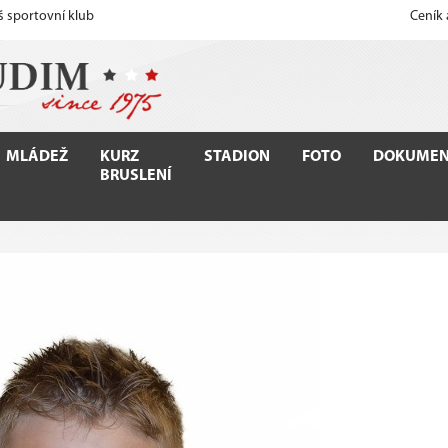
š sportovní klub
Ceník
MLÁDEŽ
KURZ
STADION
FOTO
DOKUMEN
BRUSLENÍ