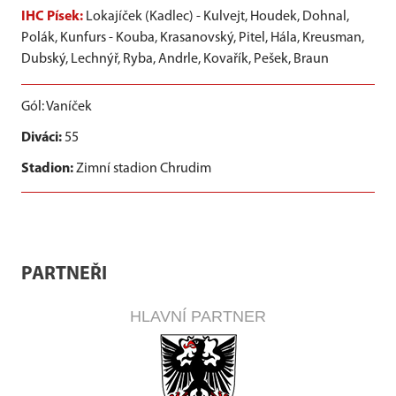
IHC Písek:
Lokajíček (Kadlec) - Kulvejt, Houdek, Dohnal,
Polák, Kunfurs - Kouba, Krasanovský, Pitel, Hála, Kreusman,
Dubský, Lechnýř, Ryba, Andrle, Kovařík, Pešek, Braun
Gól: Vaníček
Diváci:
55
Stadion:
Zimní stadion Chrudim
PARTNEŘI
HLAVNÍ PARTNER