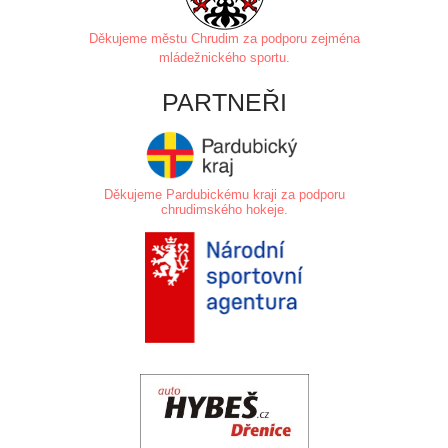
Děkujeme městu Chrudim za
podporu zejména
mládežnického sportu.
PARTNEŘI
Děkujeme Pardubickému kraji za podporu
chrudimského hokeje.
.
.