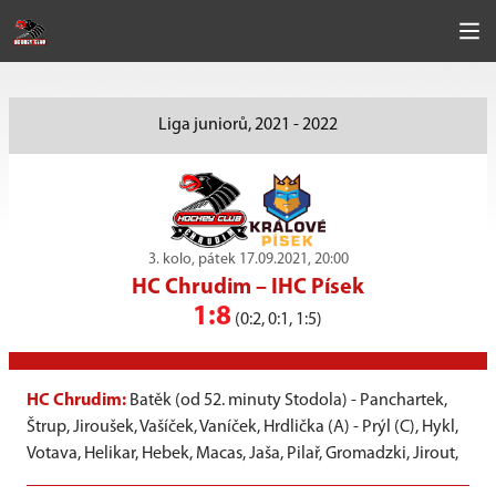
Liga juniorů, 2021 - 2022
3. kolo, pátek 17.09.2021, 20:00
HC Chrudim
–
IHC Písek
1:8
(0:2, 0:1, 1:5)
HC Chrudim:
Batěk (od 52. minuty Stodola) - Panchartek,
Štrup, Jiroušek, Vašíček, Vaníček, Hrdlička (A) - Prýl (C), Hykl,
Votava, Helikar, Hebek, Macas, Jaša, Pilař, Gromadzki, Jirout,