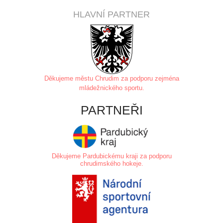
HLAVNÍ PARTNER
Děkujeme městu Chrudim za
podporu zejména
mládežnického sportu.
PARTNEŘI
Děkujeme Pardubickému kraji za podporu
chrudimského hokeje.
.