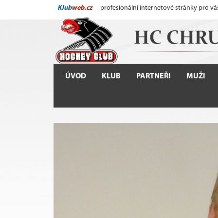
Klub
web.cz
– profesionální internetové stránky pro vá
ÚVOD
KLUB
PARTNEŘI
MUŽI