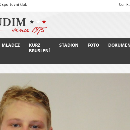
š sportovní klub
Ceník
MLÁDEŽ
KURZ
STADION
FOTO
DOKUMEN
BRUSLENÍ