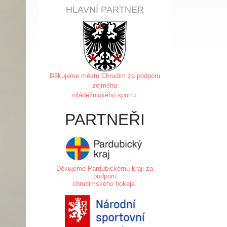
HLAVNÍ PARTNER
Děkujeme městu Chrudim za
podporu
zejména
mládežnického sportu.
PARTNEŘI
Děkujeme Pardubickému kraji za
podporu
chrudimského hokeje.
.