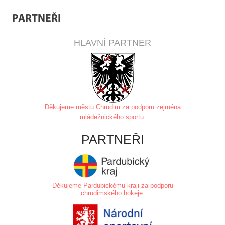
PARTNEŘI
HLAVNÍ PARTNER
Děkujeme městu Chrudim za
podporu zejména
mládežnického sportu.
PARTNEŘI
Děkujeme Pardubickému kraji za podporu
chrudimského hokeje.
.