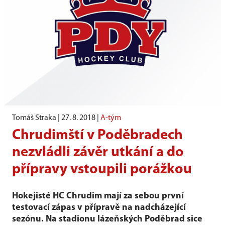
Tomáš Straka |
27. 8. 2018
|
A-tým
Chrudimští v Poděbradech
nezvládli závěr utkání a do
přípravy vstoupili porážkou
Hokejisté HC Chrudim mají za sebou první
testovací zápas v přípravě na nadcházející
sezónu. Na stadionu lázeňských Poděbrad sice