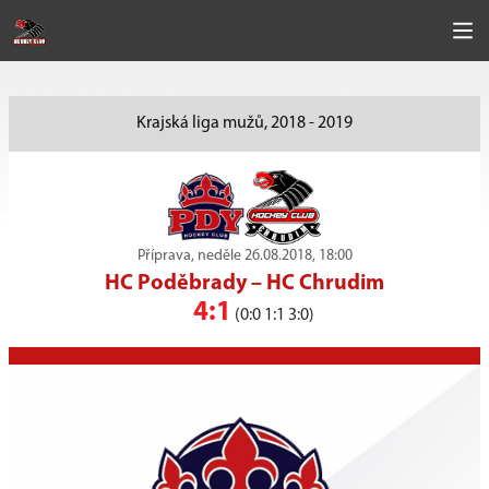
Krajská liga mužů, 2018 - 2019
Příprava, neděle 26.08.2018, 18:00
HC Poděbrady
–
HC Chrudim
4:1
(0:0 1:1 3:0)