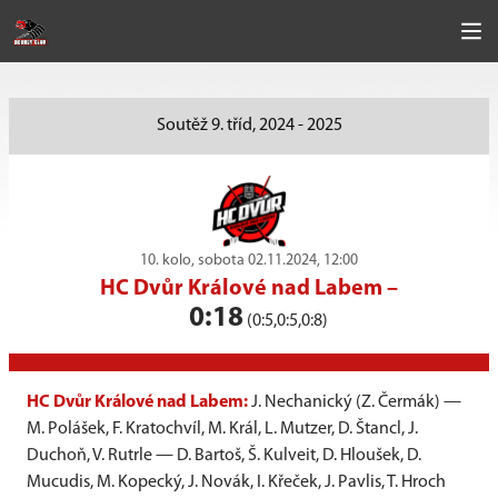
Soutěž 9. tříd, 2024 - 2025
10. kolo, sobota 02.11.2024, 12:00
HC Dvůr Králové nad Labem
–
0:18
(0:5,0:5,0:8)
HC Dvůr Králové nad Labem:
J. Nechanický (Z. Čermák) —
M. Polášek, F. Kratochvíl, M. Král, L. Mutzer, D. Štancl, J.
Duchoň, V. Rutrle — D. Bartoš, Š. Kulveit, D. Hloušek, D.
Mucudis, M. Kopecký, J. Novák, I. Křeček, J. Pavlis, T. Hroch