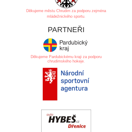
Děkujeme městu Chrudim za
podporu zejména
mládežnického sportu.
PARTNEŘI
Děkujeme Pardubickému kraji za podporu
chrudimského hokeje.
.
.