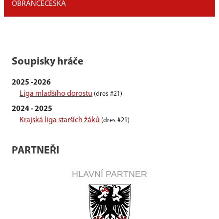
OBRÁNCE
ČESKÁ
Soupisky hráče
2025 -2026
Liga mladšího dorostu
(dres #21)
2024 - 2025
Krajská liga starších žáků
(dres #21)
PARTNEŘI
HLAVNÍ PARTNER