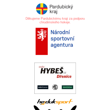
Děkujeme Pardubickému kraji za podporu
chrudimského hokeje.
.
.
..