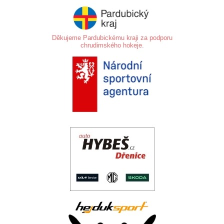
Děkujeme Pardubickému kraji za podporu
chrudimského hokeje.
.
.
..