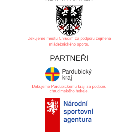
Děkujeme městu Chrudim za
podporu zejména
mládežnického sportu.
PARTNEŘI
Děkujeme Pardubickému kraji za podporu
chrudimského hokeje.
.