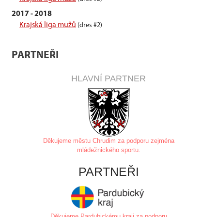
2017 - 2018
Krajská liga mužů
(dres #2)
PARTNEŘI
HLAVNÍ PARTNER
Děkujeme městu Chrudim za
podporu zejména
mládežnického sportu.
PARTNEŘI
Děkujeme Pardubickému kraji za podporu