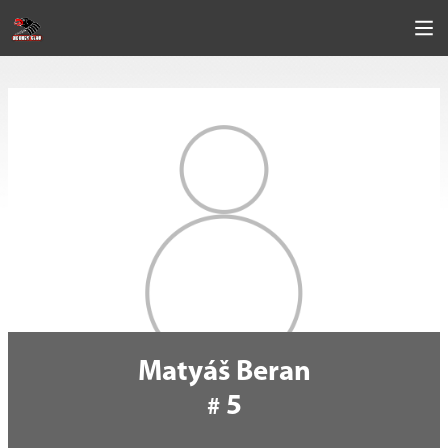
Matyáš Beran
5
#