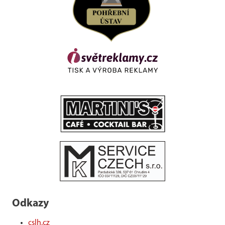
Odkazy
cslh.cz