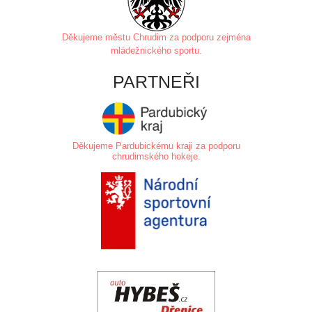
Děkujeme městu Chrudim za
podporu zejména
mládežnického sportu.
PARTNEŘI
Děkujeme Pardubickému kraji za podporu
chrudimského hokeje.
.
.